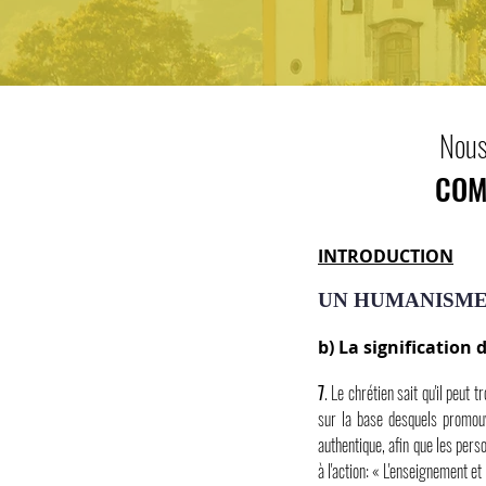
Nous
COM
INTRODUCTION
UN HUMANISME
b) La signification
7
. Le chrétien sait qu'il peut 
sur la base desquels promouvo
authentique, afin que les perso
à l'action: « L'enseignement et 