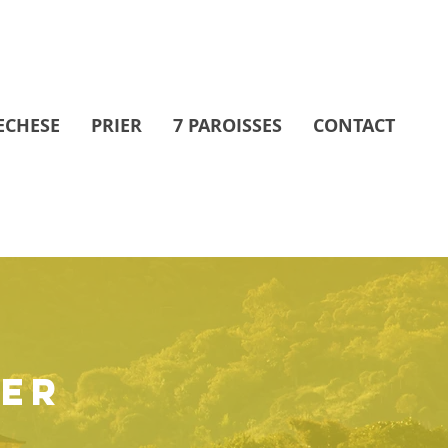
ECHESE
PRIER
7 PAROISSES
CONTACT
MER