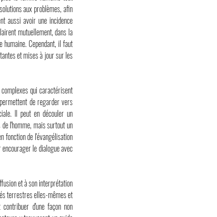
solutions aux problèmes, afin
ent aussi avoir une incidence
clairent mutuellement, dans la
e humaine. Cependant, il faut
tantes et mises à jour sur les
complexes qui caractérisent
i permettent de regarder vers
iale. Il peut en découler un
 de l'homme, mais surtout un
n fonction de l'évangélisation
ur encourager le dialogue avec
fusion et à son interprétation
ités terrestres elles-mêmes et
 contribuer d'une façon non