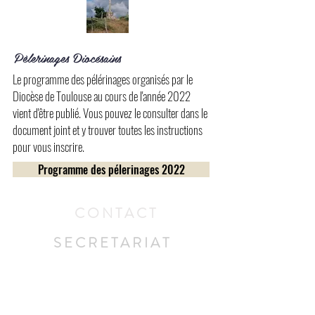
Pèlerinages Diocésains
Le programme des pélérinages organisés par le
Diocèse de Toulouse au cours de l'année 2022
vient d'être publié. Vous pouvez le consulter dans le
document joint et y trouver toutes les instructions
pour vous inscrire.
Programme des pélerinages 2022
CONTACT
SECRETARIAT
50 avenue des Pyrénées
31120 LACROIX FALGARDE
Tél :
05 61 76 24 72
Port :
06 35 36 17 95