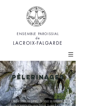
ENSEMBLE PAROISSIAL
de
LACROIX-FALGARDE
Pèlerinages
Chaque année, les parents de Jésus se rendaient à
Jérusalem pour la fête de la Pâque. Quand il eut douze